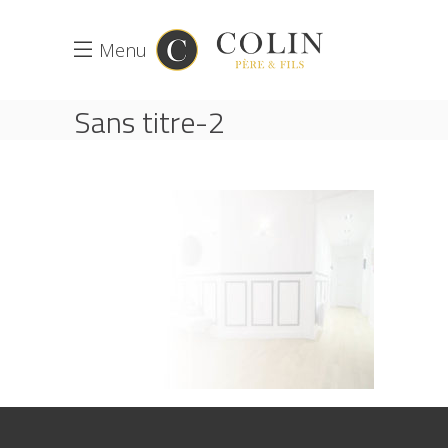
Menu
Sans titre-2
ACCUEIL
LANDING PEINTURE
SANS TITRE-2