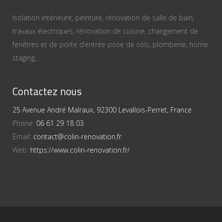
Isolation intérieure, peinture, rénovation de salle de bain,
travaux électriques, rénovation de cuisine, changement de
fenêtres et de porte d’entrée pose de sols, plomberie, home
staging,…
Contactez nous
25 Avenue André Malraux, 92300 Levallois-Perret, France
Phone:
06 61 29 18 03
Email:
contact@colin-renovation.fr
Web:
https://www.colin-renovation.fr/