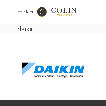
Menu
daikin
ACCUEIL
CLIMATISATION
DAIKIN