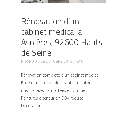
Rénovation d’un
cabinet médical à
Asnières, 92600 Hauts
de Seine
PAR
ROD
28 OCTOBRE 2015
0
Rénovation complète d'un cabinet médical :
Pose d'un sol souple adapté au milieu
médical avec remontées en plinthes
Peintures à teneur en COV réduite
Décoration