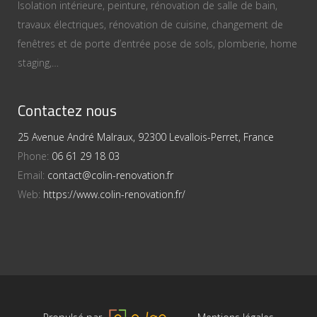
Isolation intérieure, peinture, rénovation de salle de bain,
travaux électriques, rénovation de cuisine, changement de
fenêtres et de porte d’entrée pose de sols, plomberie, home
staging,…
Contactez nous
25 Avenue André Malraux, 92300 Levallois-Perret, France
Phone:
06 61 29 18 03
Email:
contact@colin-renovation.fr
Web:
https://www.colin-renovation.fr/