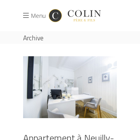
Menu
Archive
Appartement à Neuilly-