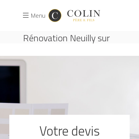
Menu
Rénovation Neuilly sur
Seine
ACCUEIL
RÉNOVATION NEUILLY SUR SEINE
Votre devis