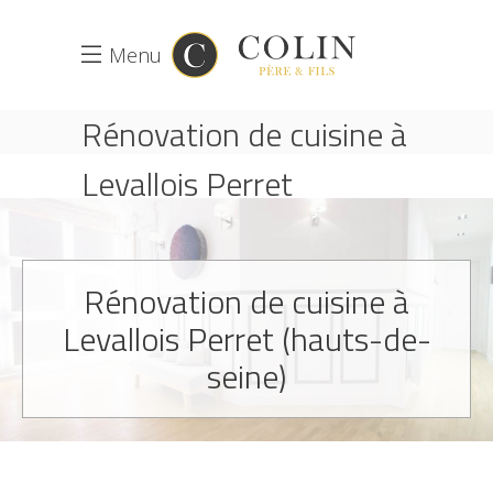
Menu
Rénovation de cuisine à
Levallois Perret
ACCUEIL
RÉNOVATION DE CUISINE
RÉNOVATION DE CUISINE À LEVALLOIS PERRET
Rénovation de cuisine à
Levallois Perret (hauts-de-
seine)