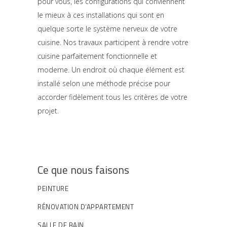
pour vous, les configurations qui conviennent
le mieux à ces installations qui sont en
quelque sorte le système nerveux de votre
cuisine. Nos travaux participent à rendre votre
cuisine parfaitement fonctionnelle et
moderne. Un endroit où chaque élément est
installé selon une méthode précise pour
accorder fidèlement tous les critères de votre
projet.
Ce que nous faisons
PEINTURE
RÉNOVATION D’APPARTEMENT
SALLE DE BAIN