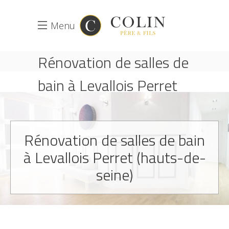
Menu
Rénovation de salles de
bain à Levallois Perret
ACCUEIL
RÉNOVATION DE SALLE DE BAIN
RÉNOVATION DE SALLES DE BAIN À LEVALLOIS
PERRET
Rénovation de salles de bain
à Levallois Perret (hauts-de-
seine)