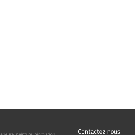
Contactez nous
térieure, peinture, rénovation