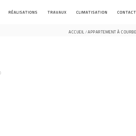
RÉALISATIONS
TRAVAUX
CLIMATISATION
CONTACT
ACCUEIL
APPARTEMENT À COURBEV
0