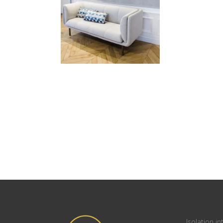
Isolation in