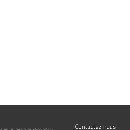
Contactez nous
térieure, peinture, rénovation