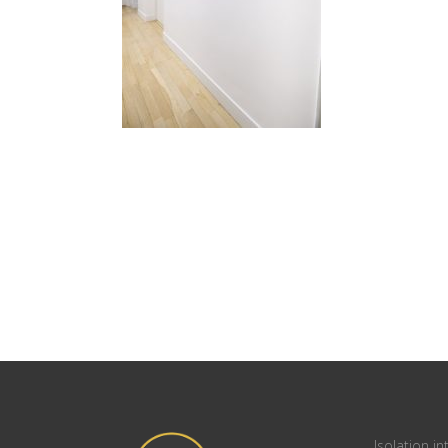
Isolation in