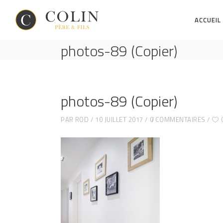
ACCUEIL
photos-89 (Copier)
photos-89 (Copier)
PAR
ROD
10 JUILLET 2017
0 COMMENTAIRES