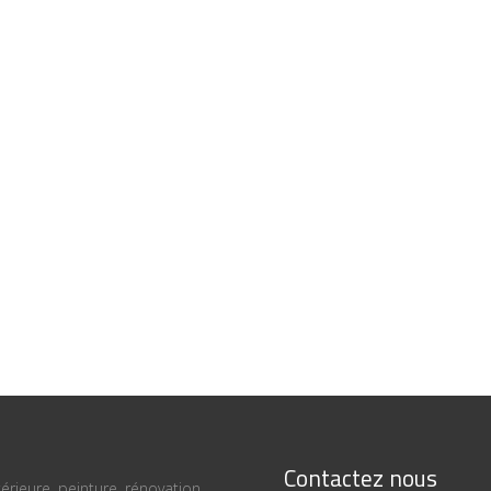
Contactez nous
térieure, peinture, rénovation